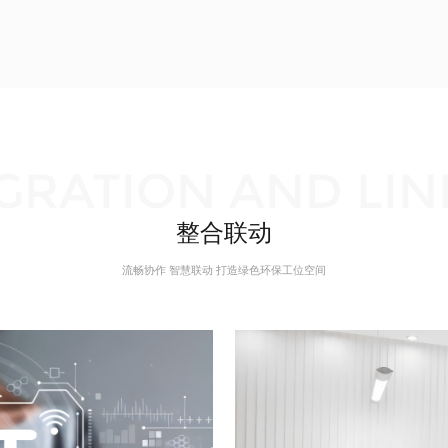
GRATION AND LI
整合联动
流畅协作 智慧联动 打造绿色环保工位空间