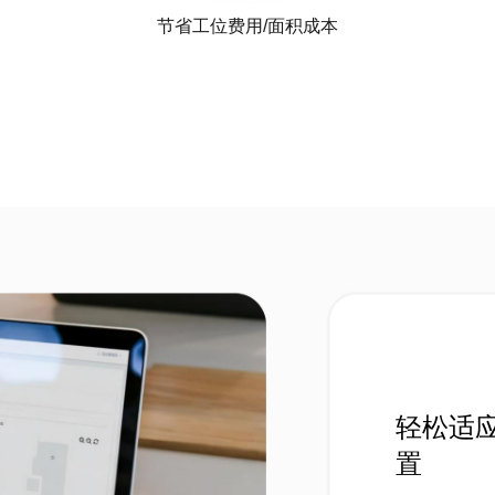
节省工位费用/面积成本
轻松适
置