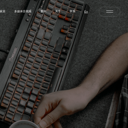
家居
多媒体音视频
案例
关于
联系
En