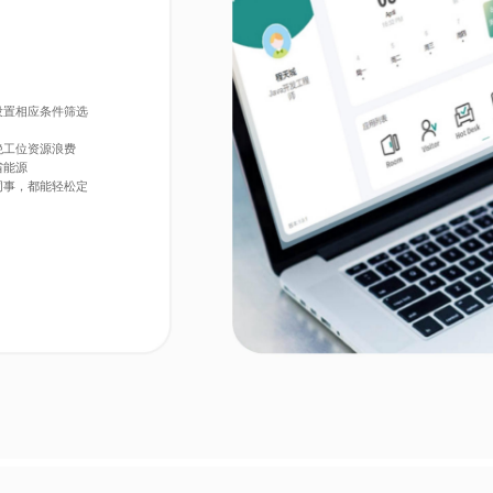
案例
设置相应条件筛选
绝工位资源浪费
省能源
同事，都能轻松定