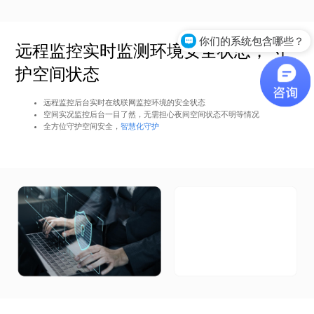
你们的系统包含哪些？
远程监控实时监测环境安全状态， 守
你们系统应用在哪些场景？
护空间状态
案例
关于
远程监控后台实时在线联网监控环境的安全状态
空间实况监控后台一目了然，无需担心夜间空间状态不明等情况
全方位守护空间安全，
智慧化守护