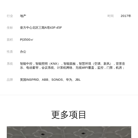
行业
地产
时间
2017年
坐标
壹方中心北区三期A塔43F-45F
面积
约3500㎡
性质
办公
系统
智能中控，智能照明（KNX），智能面板，智慧环境（空调、新风），背景音
乐、电动窗帘，会议系统、计算机网络、无线WIFI覆盖，监控，门禁，机房；
品牌
英国INSPRID、ABB、SONOS、华为、JBL
更多项目